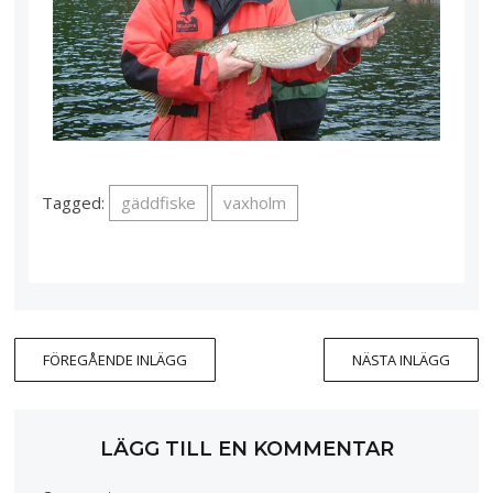
Tagged:
gäddfiske
vaxholm
FÖREGÅENDE INLÄGG
NÄSTA INLÄGG
LÄGG TILL EN KOMMENTAR