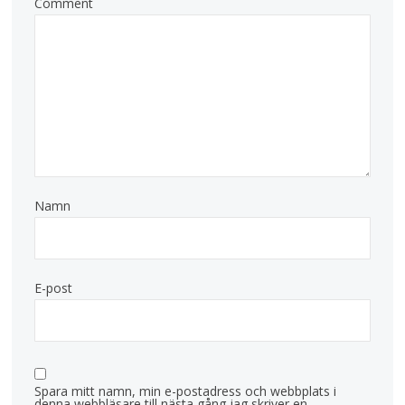
Comment
Namn
E-post
Spara mitt namn, min e-postadress och webbplats i
denna webbläsare till nästa gång jag skriver en