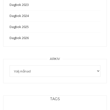
Dagbok 2023
Dagbok 2024
Dagbok 2025
Dagbok 2026
ARKIV
Arkiv
TAGS