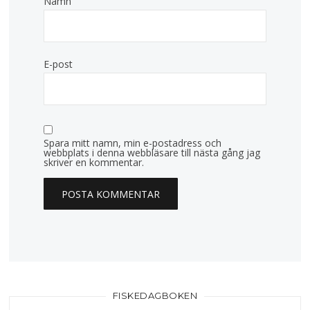
Namn
E-post
Spara mitt namn, min e-postadress och
webbplats i denna webbläsare till nästa gång jag
skriver en kommentar.
FISKEDAGBOKEN