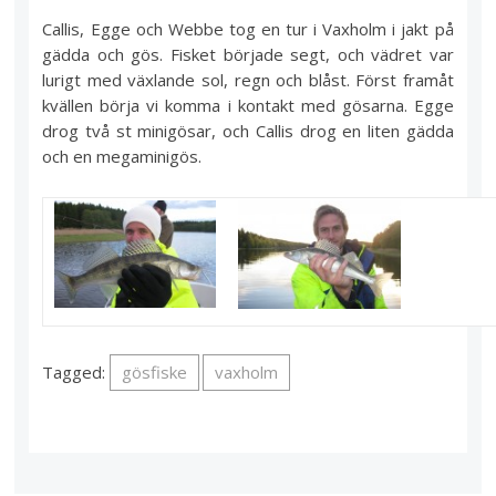
Callis, Egge och Webbe tog en tur i Vaxholm i jakt på
gädda och gös. Fisket började segt, och vädret var
lurigt med växlande sol, regn och blåst. Först framåt
kvällen börja vi komma i kontakt med gösarna. Egge
drog två st minigösar, och Callis drog en liten gädda
och en megaminigös.
Tagged:
gösfiske
vaxholm