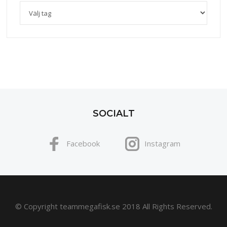
SOCIALT
Facebook
Instagram
© Copyright teammegafisk.se 2018 All Rights Reserved.