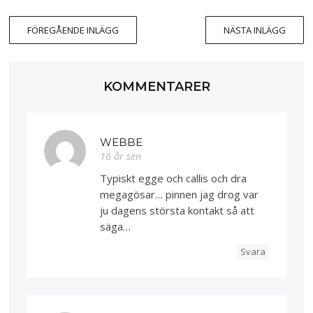
FÖREGÅENDE INLÄGG
NÄSTA INLÄGG
KOMMENTARER
WEBBE
16 år sen
Typiskt egge och callis och dra
megagösar… pinnen jag drog var
ju dagens största kontakt så att
säga…
Svara