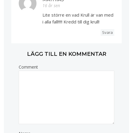
16 år sen
Lite större en vad Krull är van med
i alla fall!!!!! Kredd till dig krull!
Svara
LÄGG TILL EN KOMMENTAR
Comment