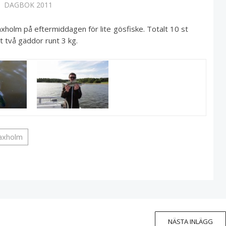
DAGBOK 2011
xholm på eftermiddagen för lite gösfiske. Totalt 10 st
 två gäddor runt 3 kg.
axholm
NÄSTA INLÄGG