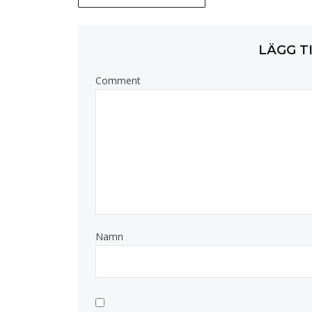
LÄGG T
Comment
Namn