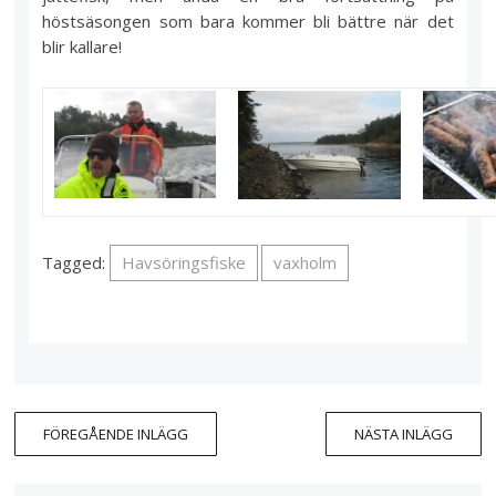
höstsäsongen som bara kommer bli bättre när det
blir kallare!
Tagged:
Havsöringsfiske
vaxholm
FÖREGÅENDE INLÄGG
NÄSTA INLÄGG