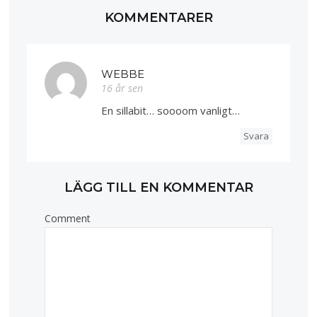
KOMMENTARER
WEBBE
16 år sen
En sillabit… soooom vanligt…
Svara
LÄGG TILL EN KOMMENTAR
Comment