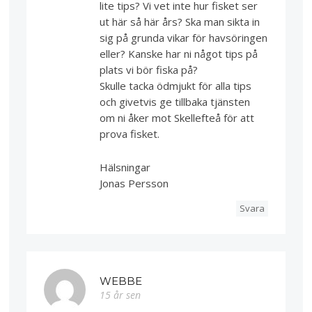
lite tips? Vi vet inte hur fisket ser
ut här så här års? Ska man sikta in
sig på grunda vikar för havsöringen
eller? Kanske har ni något tips på
plats vi bör fiska på?
Skulle tacka ödmjukt för alla tips
och givetvis ge tillbaka tjänsten
om ni åker mot Skellefteå för att
prova fisket.
Hälsningar
Jonas Persson
Svara
WEBBE
15 år sen