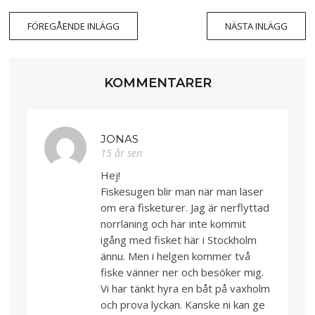
FÖREGÅENDE INLÄGG
NÄSTA INLÄGG
KOMMENTARER
JONAS
15 år sen
Hej!
Fiskesugen blir man när man läser
om era fisketurer. Jag är nerflyttad
norrläning och har inte kommit
igång med fisket här i Stockholm
ännu. Men i helgen kommer två
fiske vänner ner och besöker mig.
Vi har tänkt hyra en båt på vaxholm
och prova lyckan. Kanske ni kan ge