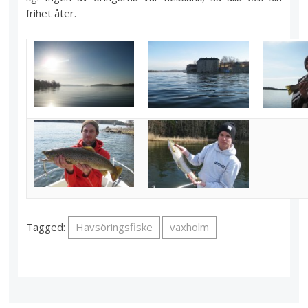
frihet åter.
Tagged:
Havsöringsfiske
vaxholm