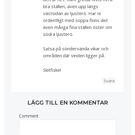
bra ställen, även upp längs
västsidan av ljusterö. Har ni
ordentligt med soppa finns det
även många fina ställen öster om
södra ljusterö.
Satsa på söndervända vikar och
områden där vinden ligger på.
Skitfiske!
Svara
LÄGG TILL EN KOMMENTAR
Comment