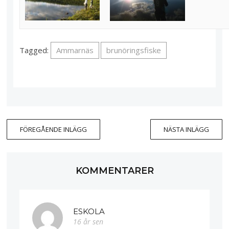
Tagged:
Ammarnäs
brunöringsfiske
FÖREGÅENDE INLÄGG
NÄSTA INLÄGG
KOMMENTARER
ESKOLA
16 år sen