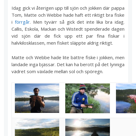
Idag gick vi återigen upp till sjön och jokken där pappa
Tom, Matte och Webbe hade haft ett riktigt bra fiske
i
förrgår
. Men tyvärr så gick det inte lika bra idag.
Callis, Eskola, Mackan och Wistedt spenderade dagen
vid sjön där de fick upp ett par fina fiskar i
halvkilosklassen, men fisket släppte aldrig riktigt.
Matte och Webbe hade lite bättre fiske i jokken, men
landade inga bjässar. Det kan ha berott på det lynniga
vädret som växlade mellan sol och spöregn.