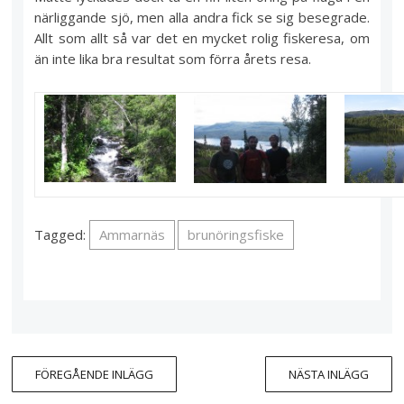
närliggande sjö, men alla andra fick se sig besegrade.
Allt som allt så var det en mycket rolig fiskeresa, om
än inte lika bra resultat som förra årets resa.
Tagged:
Ammarnäs
brunöringsfiske
FÖREGÅENDE INLÄGG
NÄSTA INLÄGG