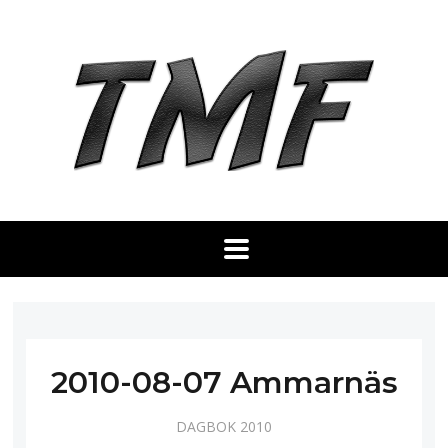
2010-08-07 Ammarnäs
DAGBOK 2010