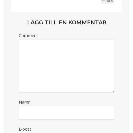
Svara
LÄGG TILL EN KOMMENTAR
Comment
Namn
E-post