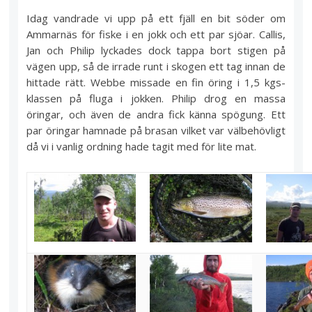
Idag vandrade vi upp på ett fjäll en bit söder om
Ammarnäs för fiske i en jokk och ett par sjöar. Callis,
Jan och Philip lyckades dock tappa bort stigen på
vägen upp, så de irrade runt i skogen ett tag innan de
hittade rätt. Webbe missade en fin öring i 1,5 kgs-
klassen på fluga i jokken. Philip drog en massa
öringar, och även de andra fick känna spögung. Ett
par öringar hamnade på brasan vilket var välbehövligt
då vi i vanlig ordning hade tagit med för lite mat.