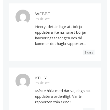
WEBBE
15 år sen
Henry, det är läge att börja
uppdatera lite nu.. snart börjar
havsöringssäsongen och då
kommer det hagla rapporter…
Svara
KELLY
15 år sen
Måste hålla med där va, dags att
uppdatera ordentligt. Var är
rapporten från Ornö?